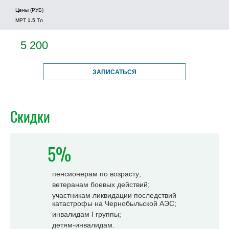
Цены (РУБ)
МРТ 1.5 Tл
5 200
ЗАПИСАТЬСЯ
Скидки
5%
пенсионерам по возрасту;
ветеранам боевых действий;
участникам ликвидации последствий
катастрофы на Чернобыльской АЭС;
инвалидам I группы;
детям-инвалидам.