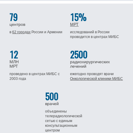
79
15%
центров
МРТ
в
62 городах
России
и Армении
исследований в России
проводится
в центрах МИБС
12
2500
МЛН
радиохирургических
МРТ
лечений
проведено в центрах МИБС
с
ежегодно проводят врачи
2003 года
Онкологической клиники МИБС
500
врачей
объединены
телерадиологической
сетью
с единым
консультационным
центром