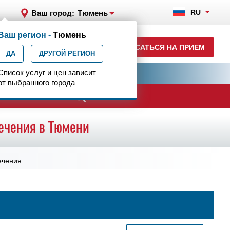
RU
Ваш город:
Тюмень
Ваш регион -
Тюмень
+7 (3452) 53 13-62
ЗАПИСАТЬСЯ НА ПРИЕМ
ДА
ежедн. 7.00-23.00
ДРУГОЙ РЕГИОН
ия
Список услуг и цен зависит
Центр эпилептологии
от выбранного города
ачи
ечения в Тюмени
ечения