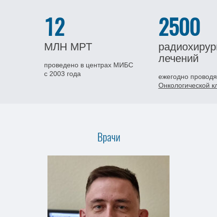
12
2500
МЛН
МРТ
радиохирур
лечений
проведено в центрах МИБС
с 2003 года
ежегодно проводя
Онкологической 
Врачи