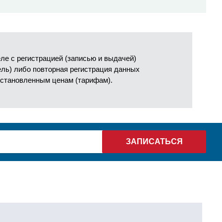
е с регистрацией (записью и выдачей)
ель) либо повторная регистрация данных
установленным ценам (тарифам).