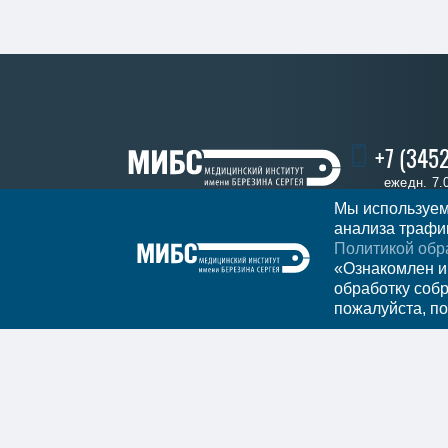
+7 (3452
ежедн. 7.
Мы используем
анализа трафик
Политикой обр
Записаться
Регион
Тюмень
«Ознакомлен и
обработку соб
пожалуйста, по
Мы в социальных сетях