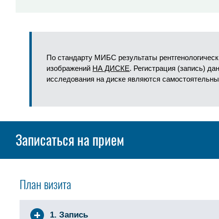
По стандарту МИБС результаты рентгенологическ
изображений
НА ДИСКЕ
. Регистрация (запись) д
исследования на диске являются самостоятельны
Записаться на прием
План визита
1. Запись