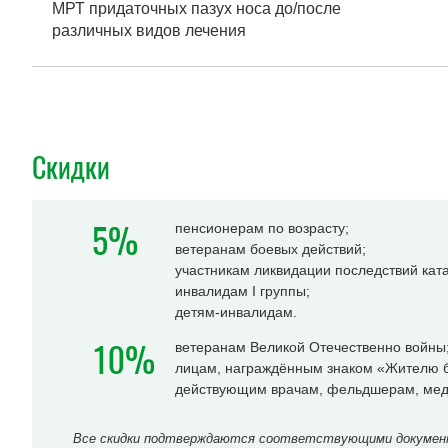
МРТ придаточных пазух носа до/после
различных видов лечения
Скидки
5%
пенсионерам по возрасту;
ветеранам боевых действий;
участникам ликвидации последствий ка
инвалидам I группы;
детям-инвалидам.
10%
ветеранам Великой Отечественно войны
лицам, награждённым знаком «Жителю б
действующим врачам, фельдшерам, мед
Все скидки подтверждаются соответствующими документа