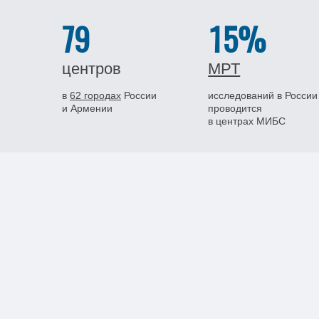
79
15%
центров
МРТ
в
62 городах
России
исследований в России
и Армении
проводится
в центрах МИБС