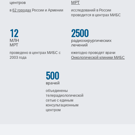
центров
МРТ
в
62 городах
России
и Армении
исследований в России
проводится
в центрах МИБС
12
2500
МЛН
радиохирургических
МРТ
лечений
проведено в центрах МИБС
с
ежегодно проводят врачи
2003 года
Онкологической клиники МИБС
500
врачей
объединены
телерадиологической
сетью
с единым
консультационным
центром