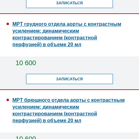
ЗАПИСАТЬСЯ
МРТ грудного отдела аорты с контрастным
усилением: динамическим
контрастированием (контрастной
перфузией) в объеме 20 мл
10 600
ЗАПИСАТЬСЯ
МРТ брюшного отдела аорты с контрастным
усилением: динамическим
контрастированием (контрастной
перфузией) в объеме 20 мл
10 600