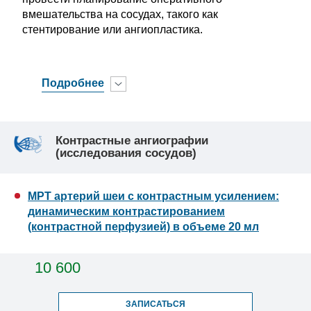
вмешательства на сосудах, такого как
стентирование или ангиопластика.
Подробнее
Контрастные ангиографии
(исследования сосудов)
МРТ артерий шеи с контрастным усилением:
динамическим контрастированием
(контрастной перфузией) в объеме 20 мл
10 600
ЗАПИСАТЬСЯ