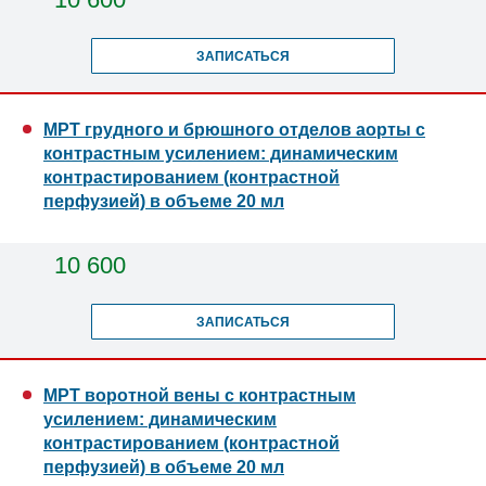
ЗАПИСАТЬСЯ
МРТ грудного и брюшного отделов аорты с
контрастным усилением: динамическим
контрастированием (контрастной
перфузией) в объеме 20 мл
10 600
ЗАПИСАТЬСЯ
МРТ воротной вены с контрастным
усилением: динамическим
контрастированием (контрастной
перфузией) в объеме 20 мл