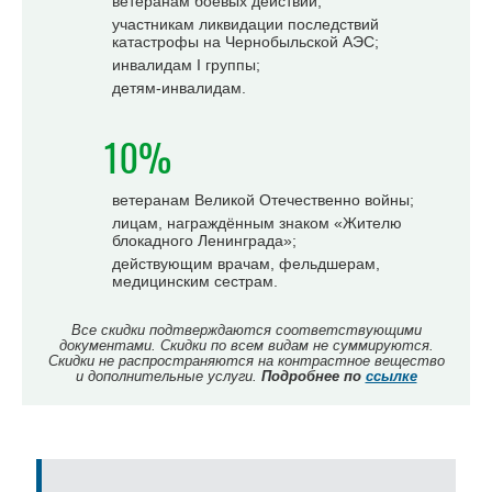
ветеранам боевых действий;
участникам ликвидации последствий
катастрофы на Чернобыльской АЭС;
инвалидам I группы;
детям-инвалидам.
10%
ветеранам Великой Отечественно войны;
лицам, награждённым знаком «Жителю
блокадного Ленинграда»;
действующим врачам, фельдшерам,
медицинским сестрам.
Все скидки подтверждаются соответствующими
документами. Скидки по всем видам не суммируются.
Скидки не распространяются на контрастное вещество
и дополнительные услуги.
Подробнее по
ссылке