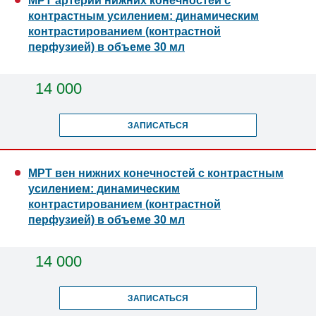
МРТ артерий нижних конечностей с
контрастным усилением: динамическим
контрастированием (контрастной
перфузией) в объеме 30 мл
14 000
ЗАПИСАТЬСЯ
МРТ вен нижних конечностей с контрастным
усилением: динамическим
контрастированием (контрастной
перфузией) в объеме 30 мл
14 000
ЗАПИСАТЬСЯ