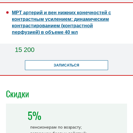
МРТ артерий и вен нижних конечностей с
контрастным усилением: динамическим
контрастированием (контрастной
перфузией) в объеме 40 мл
15 200
ЗАПИСАТЬСЯ
Скидки
5%
пенсионерам по возрасту;