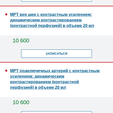
МРТ вен шеи с контрастным усилением:
динамическим контрастированием
(контрастной перфузией) в объеме 20 мл
10 600
ЗАПИСАТЬСЯ
МРТ подключичных артерий с контрастным
усилением: динамическим
контрастированием (контрастной
перфузией) в объеме 20 мл
10 600