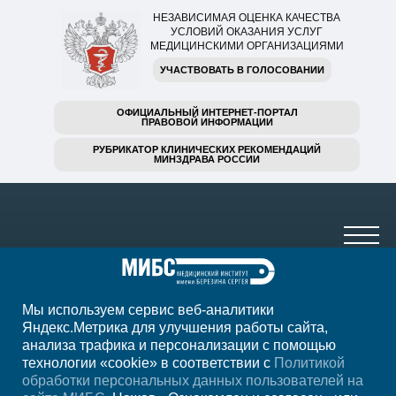
НЕЗАВИСИМАЯ ОЦЕНКА КАЧЕСТВА
УСЛОВИЙ ОКАЗАНИЯ УСЛУГ
МЕДИЦИНСКИМИ ОРГАНИЗАЦИЯМИ
УЧАСТВОВАТЬ В ГОЛОСОВАНИИ
ОФИЦИАЛЬНЫЙ ИНТЕРНЕТ-ПОРТАЛ
ПРАВОВОЙ ИНФОРМАЦИИ
РУБРИКАТОР КЛИНИЧЕСКИХ РЕКОМЕНДАЦИЙ
МИНЗДРАВА РОССИИ
Мы используем сервис веб-аналитики
+7 (3452) 53 13-62
Яндекс.Метрика для улучшения работы сайта,
анализа трафика и персонализации с помощью
ежедн. 7.00-23.00
технологии «cookie» в соответствии с
Политикой
обработки персональных данных пользователей на